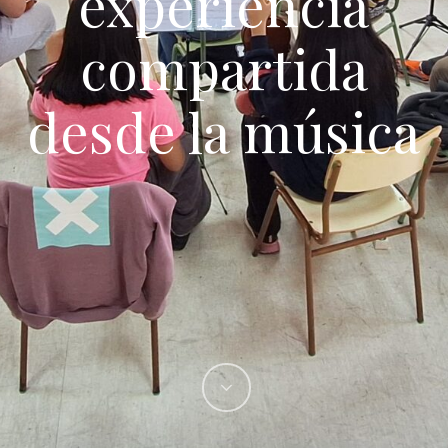
experiencia
compartida
desde la música