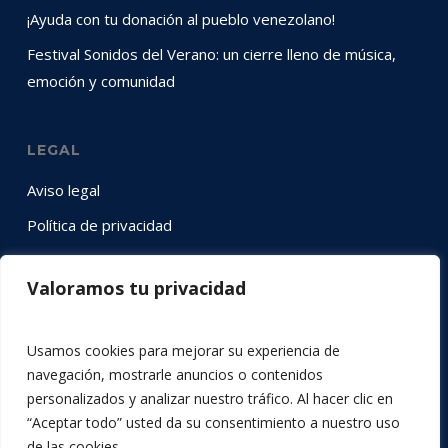
¡Ayuda con tu donación al pueblo venezolano!
Festival Sonidos del Verano: un cierre lleno de música,
emoción y comunidad
LEGAL
Aviso legal
Política de privacidad
Política de cookies
Valoramos tu privacidad
SÍGUENOS EN RRSS
Usamos cookies para mejorar su experiencia de
Instagram
YouTube
LinkedIn
Twitter
Facebook
navegación, mostrarle anuncios o contenidos
personalizados y analizar nuestro tráfico. Al hacer clic en
“Aceptar todo” usted da su consentimiento a nuestro uso
de las cookies.