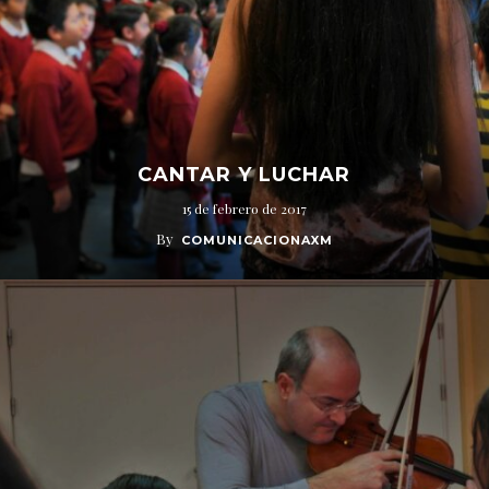
CANTAR Y LUCHAR
15 de febrero de 2017
By
COMUNICACIONAXM