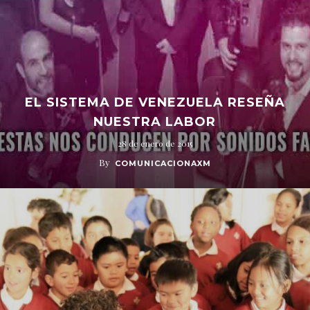
EL SISTEMA DE VENEZUELA RESEÑA
NUESTRA LABOR
28 de enero de 2015
By
COMUNICACIONAXM