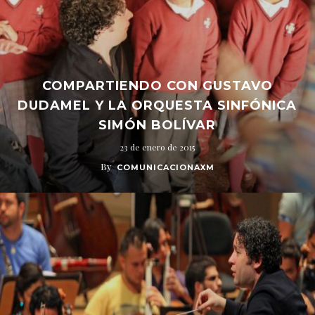
COMPARTIENDO CON GUSTAVO
DUDAMEL Y LA ORQUESTA SINFÓNICA
SIMÓN BOLÍVAR
23 de enero de 2015
By
COMUNICACIONAXM