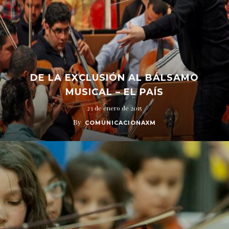
DE LA EXCLUSIÓN AL BÁLSAMO
MUSICAL – EL PAÍS
23 de enero de 2015
By
COMUNICACIONAXM