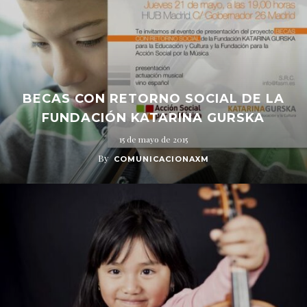
BECAS CON RETORNO SOCIAL DE LA
FUNDACIÓN KATARINA GURSKA
15 de mayo de 2015
By
COMUNICACIONAXM