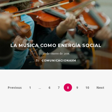
LA MÚSICA COMO ENERGÍA SOCIAL
23 de enero de 2015
By
COMUNICACIONAXM
Previous
1
…
6
7
8
9
10
Next