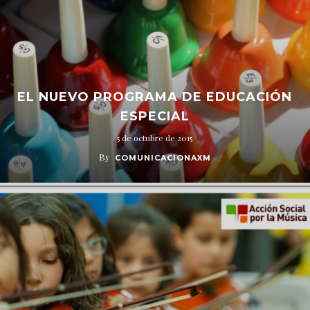
EL NUEVO PROGRAMA DE EDUCACIÓN
ESPECIAL
5 de octubre de 2015
By
COMUNICACIONAXM