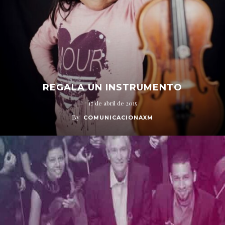
REGALA UN INSTRUMENTO
17 de abril de 2015
By
COMUNICACIONAXM