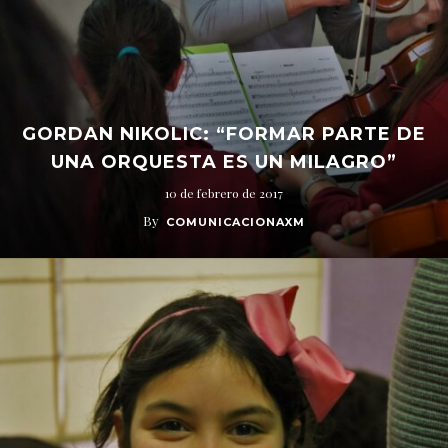
GORDAN NIKOLIC: “FORMAR PARTE DE
UNA ORQUESTA ES UN MILAGRO”
10 de febrero de 2017
By
COMUNICACIONAXM