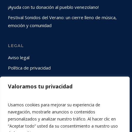
¡Ayuda con tu donación al pueblo venezolano!
Festival Sonidos del Verano: un cierre lleno de música,
emoción y comunidad
LEGAL
Aviso legal
Política de privacidad
Política de cookies
Valoramos tu privacidad
SÍGUENOS EN RRSS
Usamos cookies para mejorar su experiencia de
Instagram
YouTube
LinkedIn
Twitter
Facebook
navegación, mostrarle anuncios o contenidos
personalizados y analizar nuestro tráfico. Al hacer clic en
“Aceptar todo” usted da su consentimiento a nuestro uso