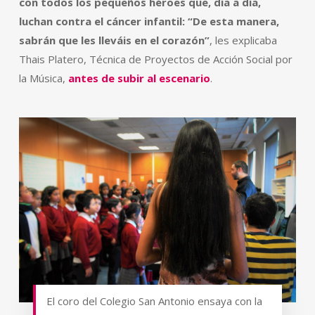
con todos los pequeños héroes que, día a día,
luchan contra el cáncer infantil: “De esta manera,
sabrán que les lleváis en el corazón”
, les explicaba
Thais Platero, Técnica de Proyectos de Acción Social por
la Música,
antes de subir al escenario
.
El coro del Colegio San Antonio ensaya con la