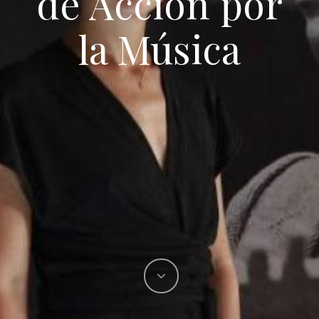
de Acción por
la Música