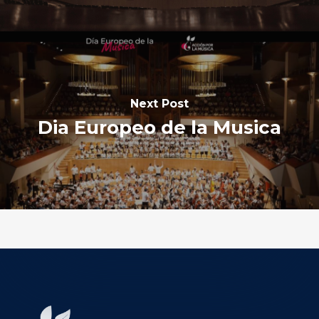
Next Post
Dia Europeo de la Musica