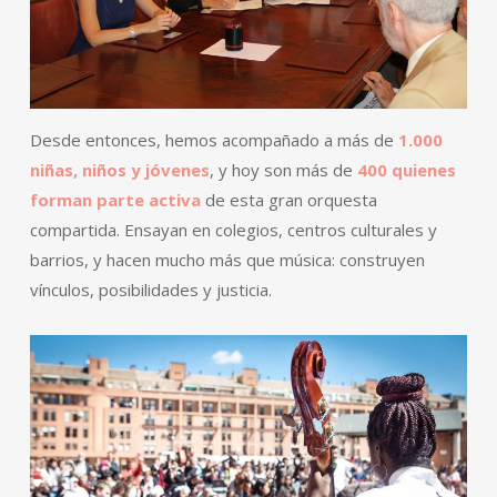
Desde entonces, hemos acompañado a más de
1.000
niñas, niños y jóvenes
, y hoy son más de
400 quienes
forman parte activa
de esta gran orquesta
compartida. Ensayan en colegios, centros culturales y
barrios, y hacen mucho más que música: construyen
vínculos, posibilidades y justicia.