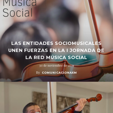
LAS ENTIDADES SOCIOMUSICALES
UNEN FUERZAS EN LA I JORNADA DE
LA RED MÚSICA SOCIAL
30 de noviembre de 2021
By
COMUNICACIONAXM