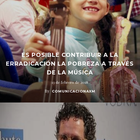
ES POSIBLE CONTRIBUIR A LA
ERRADICACIÓN LA POBREZA A TRAVÉS
DE LA MÚSICA
13 de febrero de 2018
By
COMUNICACIONAXM