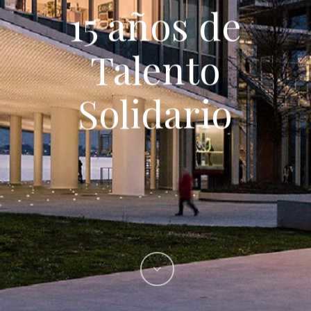
15 años de
Talento
Solidario