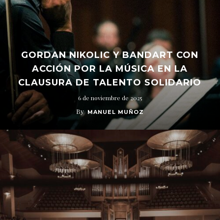
GORDAN NIKOLIC Y BANDART CON
ACCIÓN POR LA MÚSICA EN LA
CLAUSURA DE TALENTO SOLIDARIO
6 de noviembre de 2025
By
MANUEL MUÑOZ