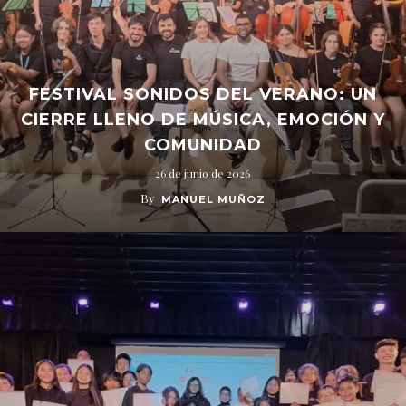
FESTIVAL SONIDOS DEL VERANO: UN
CIERRE LLENO DE MÚSICA, EMOCIÓN Y
COMUNIDAD
26 de junio de 2026
By
MANUEL MUÑOZ