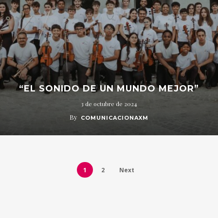
“EL SONIDO DE UN MUNDO MEJOR”
3 de octubre de 2024
By
COMUNICACIONAXM
1
2
Next