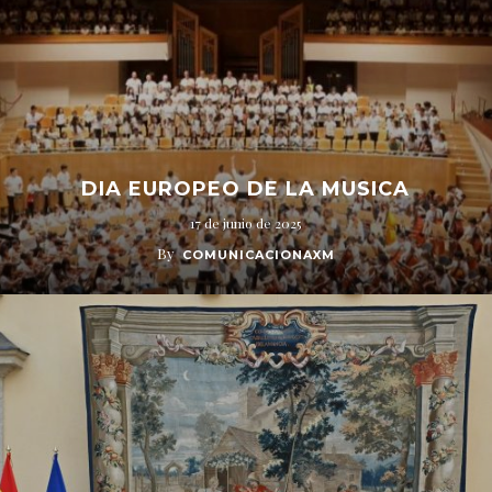
DIA EUROPEO DE LA MUSICA
17 de junio de 2025
By
COMUNICACIONAXM