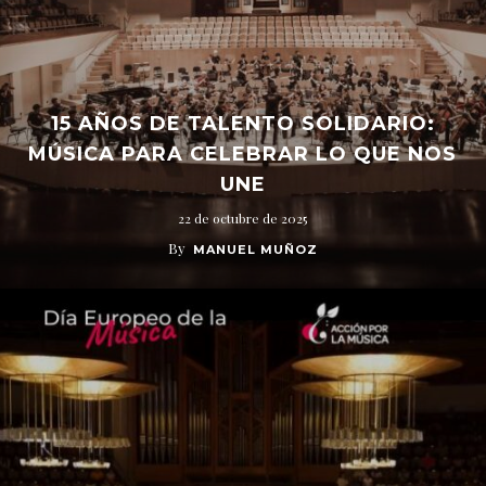
15 AÑOS DE TALENTO SOLIDARIO:
MÚSICA PARA CELEBRAR LO QUE NOS
UNE
22 de octubre de 2025
By
MANUEL MUÑOZ