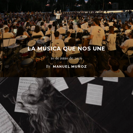
LA MÚSICA QUE NOS UNE
10 de junio de 2026
By
MANUEL MUÑOZ