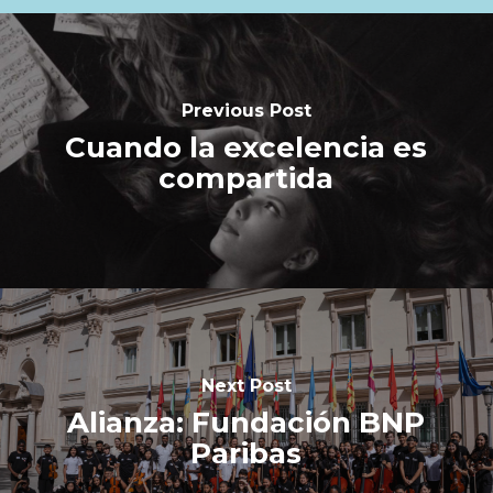
Previous Post
Cuando la excelencia es
compartida
Next Post
Alianza: Fundación BNP
Paribas