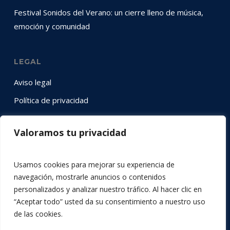
Festival Sonidos del Verano: un cierre lleno de música,
emoción y comunidad
LEGAL
Aviso legal
Política de privacidad
Política de cookies
Valoramos tu privacidad
SÍGUENOS EN RRSS
Usamos cookies para mejorar su experiencia de
Instagram
YouTube
LinkedIn
Twitter
Facebook
navegación, mostrarle anuncios o contenidos
personalizados y analizar nuestro tráfico. Al hacer clic en
“Aceptar todo” usted da su consentimiento a nuestro uso
de las cookies.