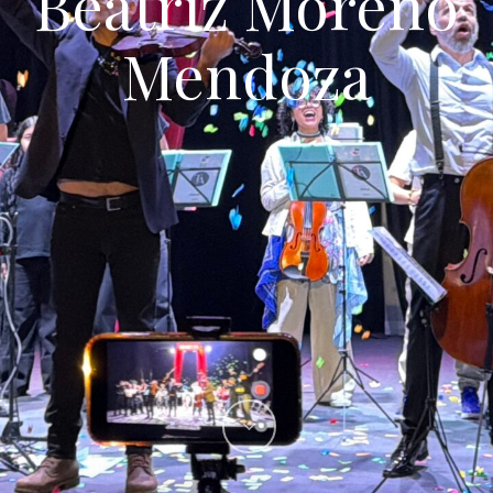
Beatriz Moreno
Mendoza