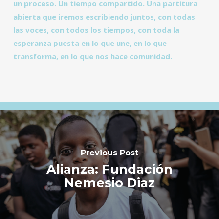
un proceso. Un tiempo compartido. Una partitura
abierta que iremos escribiendo juntos, con todas
las voces, con todos los tiempos, con toda la
esperanza puesta en lo que une, en lo que
transforma, en lo que nos hace comunidad.
Previous Post
Alianza: Fundación
Nemesio Diaz