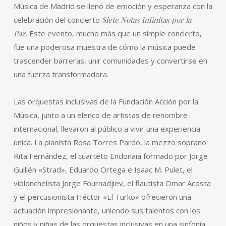
Música de Madrid se llenó de emoción y esperanza con la
celebración del concierto
Siete Notas Infinitas por la
Paz.
Este evento, mucho más que un simple concierto,
fue una poderosa muestra de cómo la música puede
trascender barreras, unir comunidades y convertirse en
una fuerza transformadora.
Las orquestas inclusivas de la Fundación Acción por la
Música, junto a un elenco de artistas de renombre
internacional, llevaron al público a vivir una experiencia
única. La pianista Rosa Torres Pardo, la mezzo soprano
Rita Fernández, el cuarteto Endonaia formado por Jorge
Guillén «Strad», Eduardo Ortega e Isaac M. Pulet, el
violonchelista Jorge Fournadjiev, el flautista Omar Acosta
y el percusionista Héctor «El Turko» ofrecieron una
actuación impresionante, uniendo sus talentos con los
niños y niñas de las orquestas inclusivas en una sinfonía