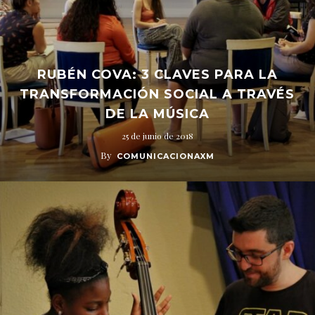
RUBÉN COVA: 3 CLAVES PARA LA
TRANSFORMACIÓN SOCIAL A TRAVÉS
DE LA MÚSICA
25 de junio de 2018
By
COMUNICACIONAXM