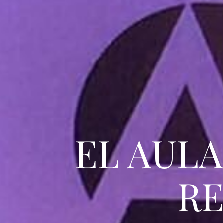
EL AULA
RE