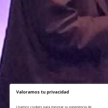
MENÚ
Home
Impacto 
Valoramos tu privacidad
Equipo
Buenas p
Usamos cookies para mejorar su experiencia de