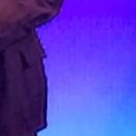
LEGAL
Aviso legal
Política de privacidad
la
Política de cookies
lo
SÍGUENOS EN RRSS