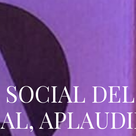
 SOCIAL DE
AL, APLAUD