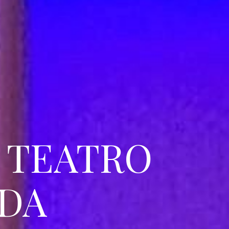
L TEATRO
IDA