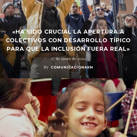
«HA SIDO CRUCIAL LA APERTURA A
COLECTIVOS CON DESARROLLO TÍPICO
PARA QUE LA INCLUSIÓN FUERA REAL»
27 de enero de 2020
By
COMUNICACIONAXM