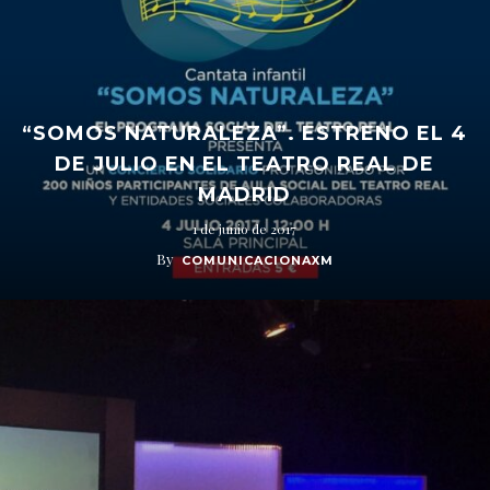
“SOMOS NATURALEZA”. ESTRENO EL 4
DE JULIO EN EL TEATRO REAL DE
MADRID
1 de junio de 2017
By
COMUNICACIONAXM