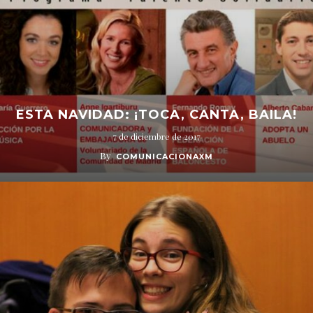
ESTA NAVIDAD: ¡TOCA, CANTA, BAILA!
7 de diciembre de 2017
By
COMUNICACIONAXM