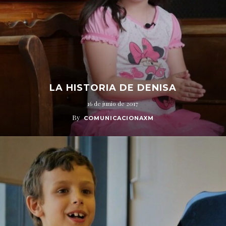
LA HISTORIA DE DENISA
16 de junio de 2017
By
COMUNICACIONAXM