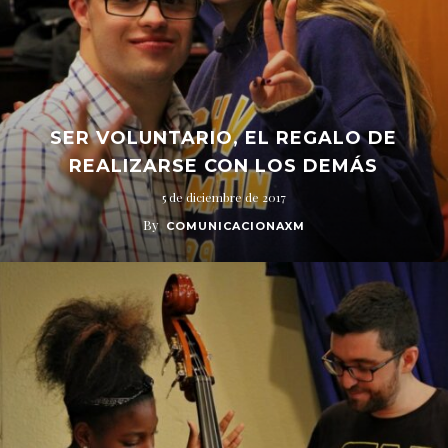
SER VOLUNTARIO, EL REGALO DE
REALIZARSE CON LOS DEMÁS
5 de diciembre de 2017
By
COMUNICACIONAXM