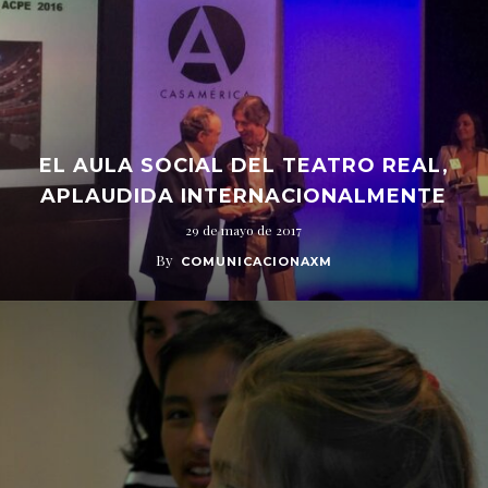
EL AULA SOCIAL DEL TEATRO REAL,
APLAUDIDA INTERNACIONALMENTE
29 de mayo de 2017
By
COMUNICACIONAXM