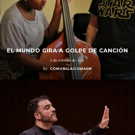
EL MUNDO GIRA A GOLPE DE CANCIÓN
6 de octubre de 2017
By
COMUNICACIONAXM