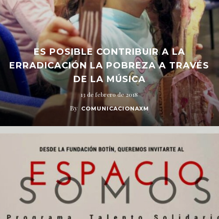
ES POSIBLE CONTRIBUIR A LA
ERRADICACIÓN LA POBREZA A TRAVÉS
DE LA MÚSICA
13 de febrero de 2018
By
COMUNICACIONAXM