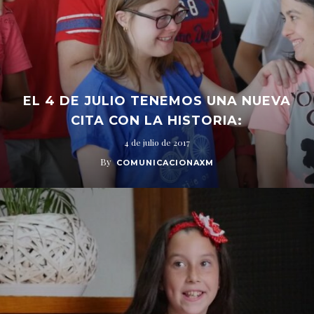
EL 4 DE JULIO TENEMOS UNA NUEVA
CITA CON LA HISTORIA:
4 de julio de 2017
By
COMUNICACIONAXM