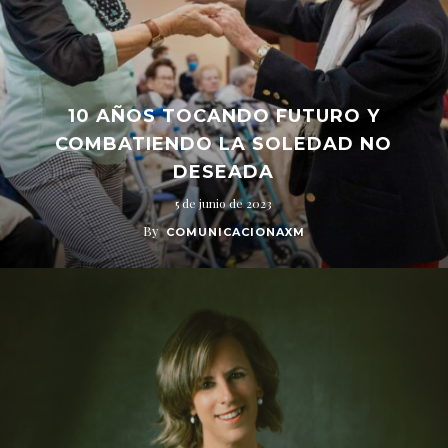
10 AÑOS TOCANDO FUTURO Y
COMBATIENDO LA SOLEDAD NO
DESEADA
5 de junio de 2023
By
COMUNICACIONAXM