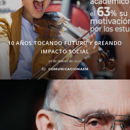
10 AÑOS TOCANDO FUTURO Y CREANDO
IMPACTO SOCIAL
29 de marzo de 2023
By
COMUNICACIONAXM