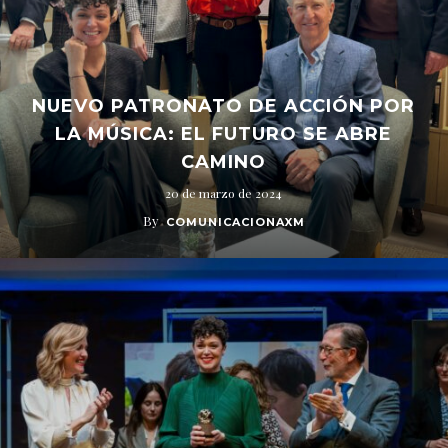
NUEVO PATRONATO DE ACCIÓN POR
LA MÚSICA: EL FUTURO SE ABRE
CAMINO
20 de marzo de 2024
By
COMUNICACIONAXM