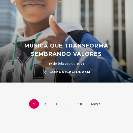
MÚSICA QUE TRANSFORMA
SEMBRANDO VALORES
19 de febrero de 2023
By
COMUNICACIONAXM
1
2
3
…
10
Next