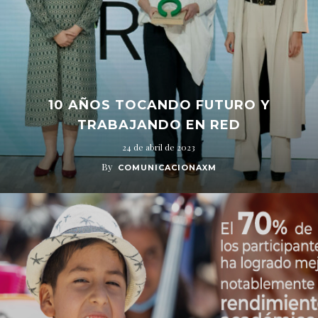
10 AÑOS TOCANDO FUTURO Y
TRABAJANDO EN RED
24 de abril de 2023
By
COMUNICACIONAXM