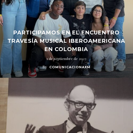
PARTICIPAMOS EN EL ENCUENTRO
TRAVESÍA MUSICAL IBEROAMERICANA
EN COLOMBIA
1 de septiembre de 2023
By
COMUNICACIONAXM