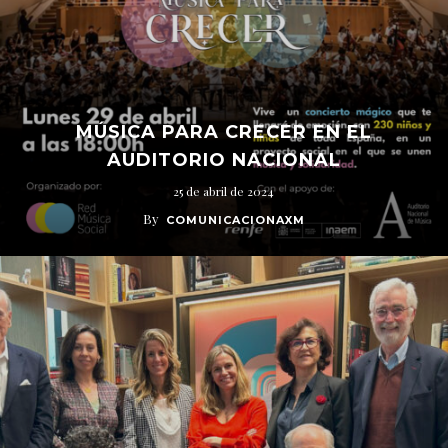
MÚSICA PARA CRECER EN EL
AUDITORIO NACIONAL
25 de abril de 2024
By
COMUNICACIONAXM