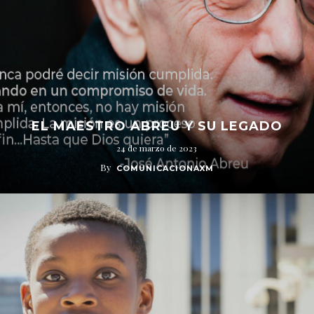
EL MAESTRO ABREU Y SU LEGADO
24 de marzo de 2023
By
COMUNICACIONAXM