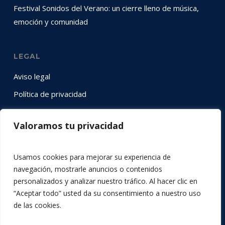
Festival Sonidos del Verano: un cierre lleno de música,
emoción y comunidad
LEGAL
Aviso legal
Política de privacidad
Política de cookies
Valoramos tu privacidad
SÍGUENOS EN RRSS
Usamos cookies para mejorar su experiencia de
Instagram
YouTube
LinkedIn
Twitter
Facebook
navegación, mostrarle anuncios o contenidos
personalizados y analizar nuestro tráfico. Al hacer clic en
“Aceptar todo” usted da su consentimiento a nuestro uso
de las cookies.