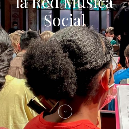
la Red Música
Social