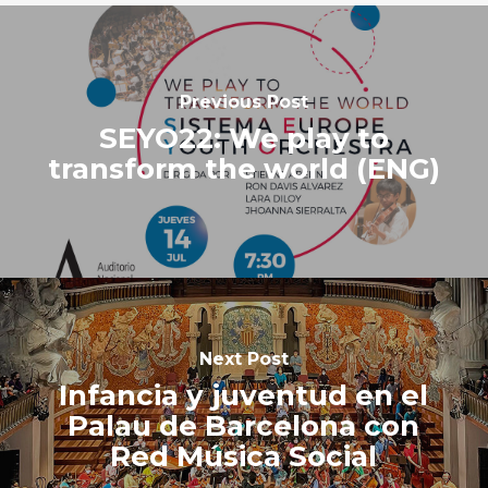
Previous Post
SEYO22: We play to
transform the world (ENG)
Next Post
Infancia y juventud en el
Palau de Barcelona con
Red Música Social