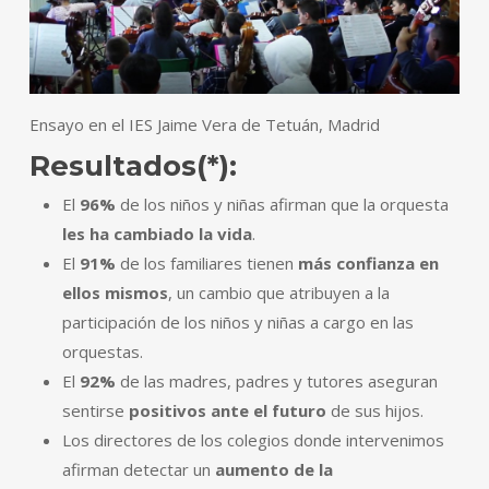
Ensayo en el IES Jaime Vera de Tetuán, Madrid
Resultados(*):
El
96%
de los niños y niñas afirman que la orquesta
les ha cambiado la vida
.
El
91%
de los familiares tienen
más confianza en
ellos mismos
, un cambio que atribuyen a la
participación de los niños y niñas a cargo en las
orquestas.
El
92%
de las madres, padres y tutores aseguran
sentirse
positivos ante el futuro
de sus hijos.
Los directores de los colegios donde intervenimos
afirman detectar un
aumento de la