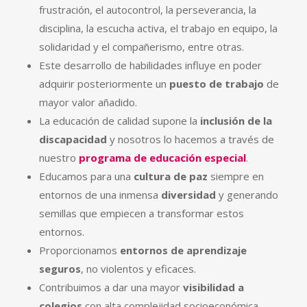
frustración, el autocontrol, la perseverancia, la
disciplina, la escucha activa, el trabajo en equipo, la
solidaridad y el compañerismo, entre otras.
Este desarrollo de habilidades influye en poder
adquirir posteriormente un
puesto de trabajo
de
mayor valor añadido.
La educación de calidad supone la
inclusión de la
discapacidad
y nosotros lo hacemos a través de
nuestro
programa de educación especial
.
Educamos para una
cultura de paz
siempre en
entornos de una inmensa
diversidad
y generando
semillas que empiecen a transformar estos
entornos.
Proporcionamos
entornos de aprendizaje
seguros
, no violentos y eficaces.
Contribuimos a dar una mayor
visibilidad a
colegios
con alta complejidad socioeconómica.