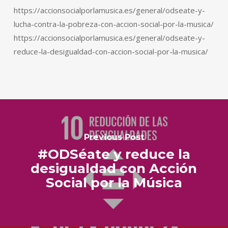
https://accionsocialporlamusica.es/general/odseate-y-
lucha-contra-la-pobreza-con-accion-social-por-la-musica/
https://accionsocialporlamusica.es/general/odseate-y-
reduce-la-desigualdad-con-accion-social-por-la-musica/
Previous Post
#ODSéate y reduce la
desigualdad con Acción
Social por la Música