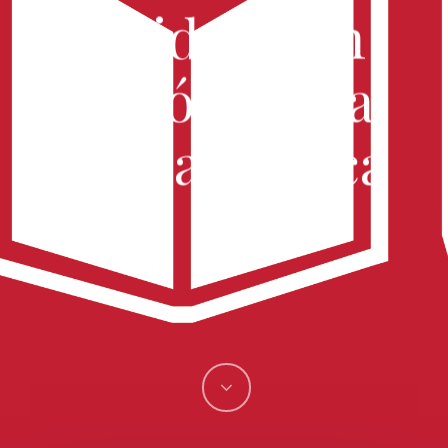
calidad con
Acción Social
por la Música