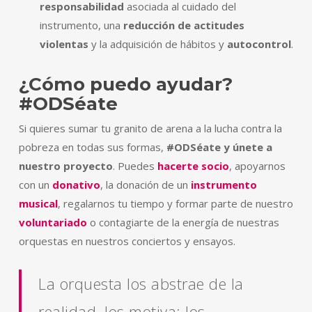
responsabilidad
asociada al cuidado del
instrumento, una
reducción de actitudes
violentas
y la adquisición de hábitos y
autocontrol
.
¿Cómo puedo ayudar?
#ODSéate
Si quieres sumar tu granito de arena a la lucha contra la
pobreza en todas sus formas,
#ODSéate y únete a
nuestro proyecto
. Puedes
hacerte socio
, apoyarnos
con un
donativo
, la donación de un
instrumento
musical
, regalarnos tu tiempo y formar parte de nuestro
voluntariado
o contagiarte de la energía de nuestras
orquestas en nuestros conciertos y ensayos.
La orquesta los abstrae de la
realidad, los motiva; los