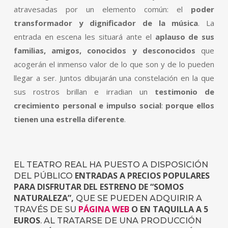
atravesadas por un elemento común: el
poder
transformador y dignificador de la música
. La
entrada en escena les situará ante el
aplauso de sus
familias, amigos, conocidos y desconocidos
que
acogerán el inmenso valor de lo que son y de lo pueden
llegar a ser. Juntos dibujarán una constelación en la que
sus rostros brillan e irradian un
testimonio de
crecimiento personal e impulso social
:
porque
ellos
tienen una estrella diferente
.
EL TEATRO REAL HA PUESTO A DISPOSICIÓN
ENTRADAS A PRECIOS POPULARES
DEL PÚBLICO
PARA DISFRUTAR DEL ESTRENO DE “SOMOS
NATURALEZA”,
QUE SE PUEDEN ADQUIRIR A
PÁGINA WEB
O EN TAQUILLA A 5
TRAVÉS DE SU
EUROS
. AL TRATARSE DE UNA PRODUCCIÓN