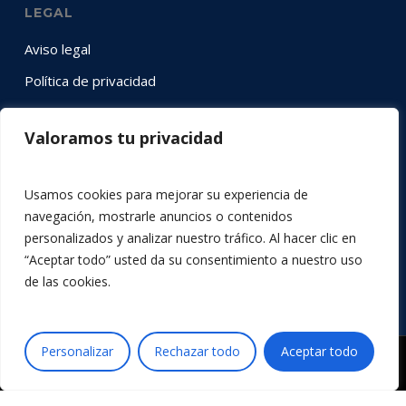
LEGAL
Aviso legal
Política de privacidad
Política de cookies
Valoramos tu privacidad
SÍGUENOS EN RRSS
Usamos cookies para mejorar su experiencia de
Instagram
YouTube
LinkedIn
Twitter
Facebook
navegación, mostrarle anuncios o contenidos
personalizados y analizar nuestro tráfico. Al hacer clic en
“Aceptar todo” usted da su consentimiento a nuestro uso
de las cookies.
Personalizar
Rechazar todo
Aceptar todo
© 2026 Acción por la Música.