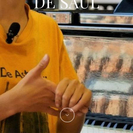
DE SAÚL