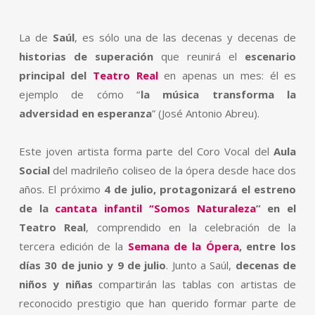
La de
Saúl
, es sólo una de las decenas y decenas de
historias de superación
que reunirá el
escenario
principal del
Teatro Real
en apenas un mes: él es
ejemplo de cómo “
la música transforma la
adversidad en esperanza
” (José Antonio Abreu).
Este joven artista forma parte del Coro Vocal del
Aula
Social
del madrileño coliseo de la ópera desde hace dos
años. El próximo
4 de julio, protagonizará el estreno
de la
cantata infantil “Somos Naturaleza
” en el
Teatro Real
, comprendido en la celebración de la
tercera edición de la
Semana de la Ópera
,
entre los
días 30 de junio y 9 de julio
. Junto a Saúl,
decenas de
niños y niñas
compartirán las tablas con artistas de
reconocido prestigio que han querido formar parte de