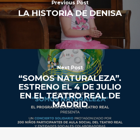
Previous Post
LA HISTORIA DE DENISA
Next Post
“SOMOS NATURALEZA”.
ESTRENO EL 4 DE JULIO
EN EL TEATRO REAL DE
MADRID