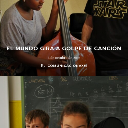
EL MUNDO GIRA A GOLPE DE CANCIÓN
6 de octubre de 2017
By
COMUNICACIONAXM