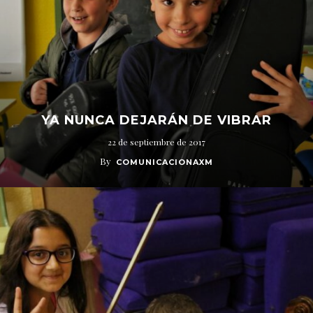
YA NUNCA DEJARÁN DE VIBRAR
22 de septiembre de 2017
By
COMUNICACIONAXM