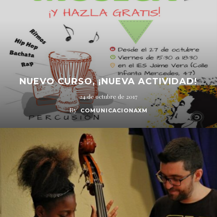
NUEVO CURSO, ¡NUEVA ACTIVIDAD!
24 de octubre de 2017
By
COMUNICACIONAXM