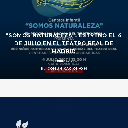
“SOMOS NATURALEZA”. ESTRENO EL 4
DE JULIO EN EL TEATRO REAL DE
MADRID
1 de junio de 2017
By
COMUNICACIONAXM