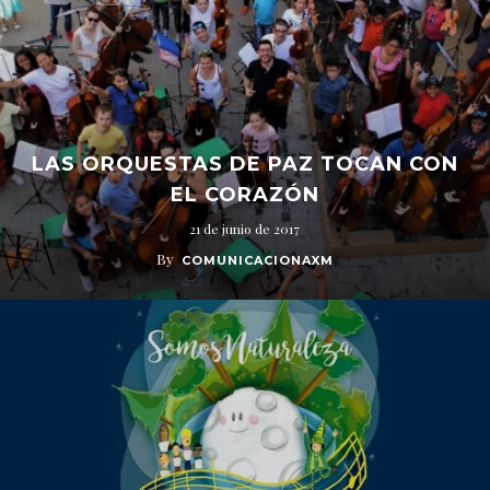
LAS ORQUESTAS DE PAZ TOCAN CON
EL CORAZÓN
21 de junio de 2017
By
COMUNICACIONAXM