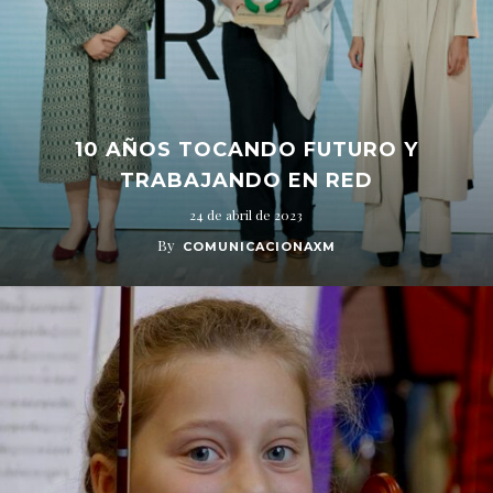
10 AÑOS TOCANDO FUTURO Y
TRABAJANDO EN RED
24 de abril de 2023
By
COMUNICACIONAXM