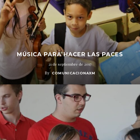
MÚSICA PARA HACER LAS PACES
21 de septiembre de 2017
By
COMUNICACIONAXM