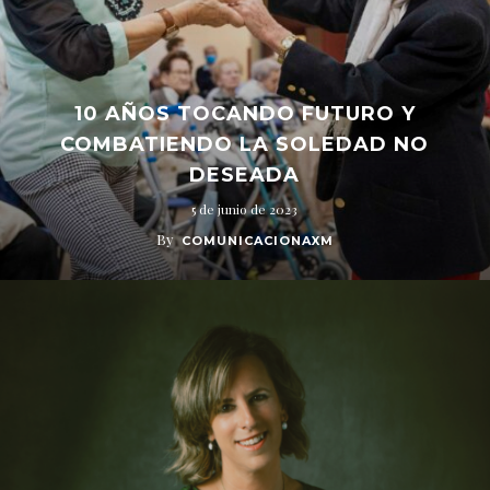
10 AÑOS TOCANDO FUTURO Y
COMBATIENDO LA SOLEDAD NO
DESEADA
5 de junio de 2023
By
COMUNICACIONAXM