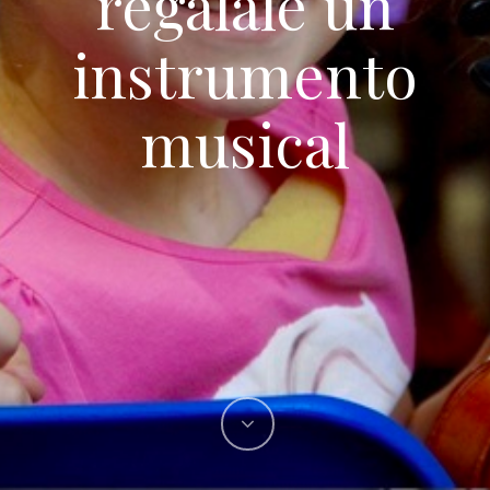
regálale un
instrumento
musical