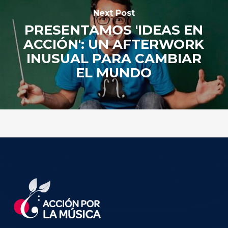
Next Post
PRESENTAMOS 'IDEAS EN
ACCIÓN': UN AFTERWORK
INUSUAL PARA CAMBIAR
EL MUNDO