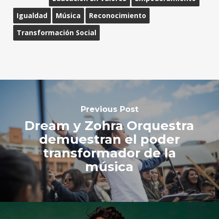
Igualdad
Música
Reconocimiento
Transformación Social
Previous Post
Dream y Zohra Orquestra
demuestran el poder
transformador de la
música