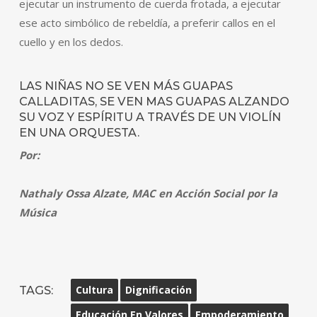
ejecutar un instrumento de cuerda frotada, a ejecutar
ese acto simbólico de rebeldía, a preferir callos en el
cuello y en los dedos.
LAS NIÑAS NO SE VEN MÁS GUAPAS
CALLADITAS, SE VEN MAS GUAPAS ALZANDO
SU VOZ Y ESPÍRITU A TRAVÉS DE UN VIOLÍN
EN UNA ORQUESTA.
Por:
Nathaly Ossa Alzate, MAC en Acción Social por la
Música
TAGS:
Cultura
Dignificación
Educación En Valores
Empoderamiento