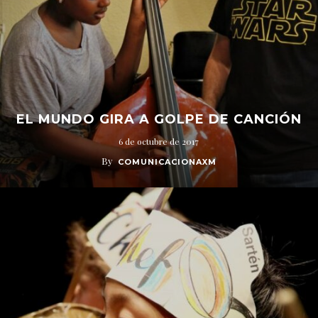
EL MUNDO GIRA A GOLPE DE CANCIÓN
6 de octubre de 2017
By
COMUNICACIONAXM