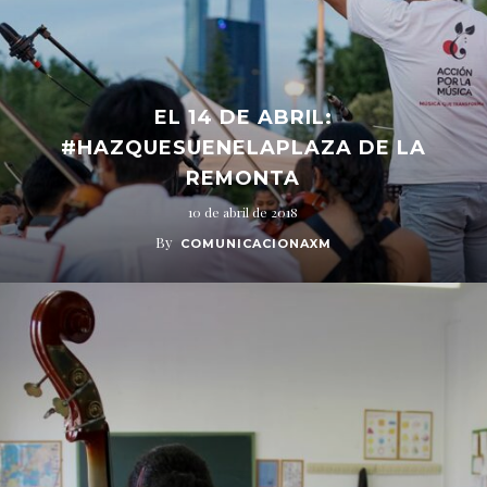
EL 14 DE ABRIL:
#HAZQUESUENELAPLAZA DE LA
REMONTA
10 de abril de 2018
By
COMUNICACIONAXM