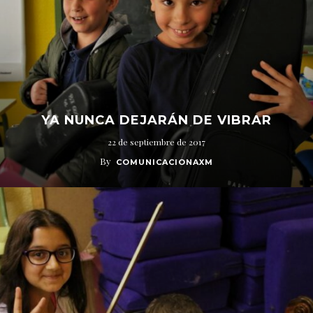
YA NUNCA DEJARÁN DE VIBRAR
22 de septiembre de 2017
By
COMUNICACIONAXM