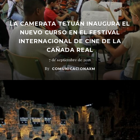
LA CAMERATA TETUÁN INAUGURA EL
NUEVO CURSO EN EL FESTIVAL
INTERNACIONAL DE CINE DE LA
CAÑADA REAL
7 de septiembre de 2018
By
COMUNICACIONAXM