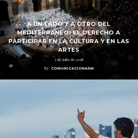
A UN LADO Y A OTRO DEL
MEDITERRÁNEO: EL DERECHO A
PARTICIPAR EN LA CULTURA Y EN LAS
ARTES
3 de julio de 2018
By
COMUNICACIONAXM