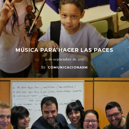
MÚSICA PARA HACER LAS PACES
21 de septiembre de 2017
By
COMUNICACIONAXM