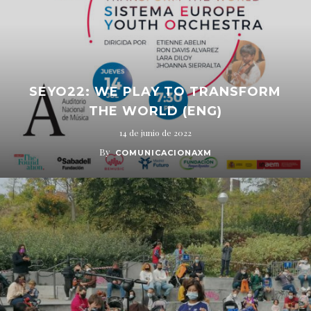
SEYO22: WE PLAY TO TRANSFORM
THE WORLD (ENG)
14 de junio de 2022
By
COMUNICACIONAXM