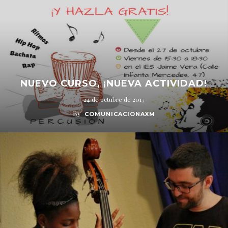
NUEVO CURSO, ¡NUEVA ACTIVIDAD!
24 de octubre de 2017
By
COMUNICACIONAXM