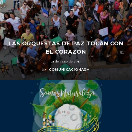
LAS ORQUESTAS DE PAZ TOCAN CON
EL CORAZÓN
21 de junio de 2017
By
COMUNICACIONAXM