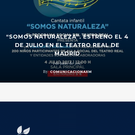
“SOMOS NATURALEZA”. ESTRENO EL 4
DE JULIO EN EL TEATRO REAL DE
MADRID
1 de junio de 2017
By
COMUNICACIONAXM