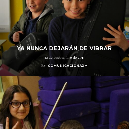
YA NUNCA DEJARÁN DE VIBRAR
22 de septiembre de 2017
By
COMUNICACIONAXM