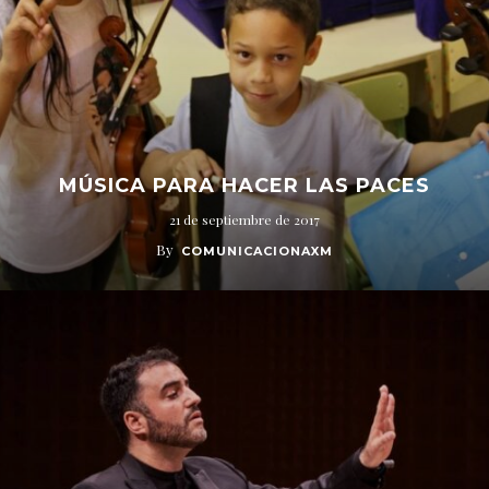
MÚSICA PARA HACER LAS PACES
21 de septiembre de 2017
By
COMUNICACIONAXM