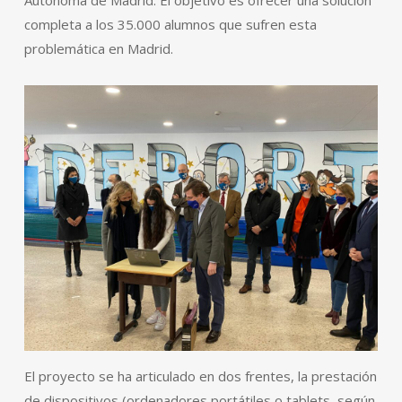
Autónoma de Madrid. El objetivo es ofrecer una solución
completa a los 35.000 alumnos que sufren esta
problemática en Madrid.
El proyecto se ha articulado en dos frentes, la prestación
de dispositivos (ordenadores portátiles o tablets, según