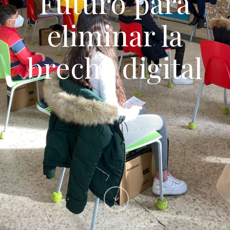
Futuro para
eliminar la
brecha digital