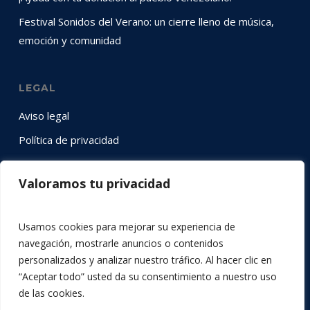
Festival Sonidos del Verano: un cierre lleno de música,
emoción y comunidad
LEGAL
Aviso legal
Política de privacidad
Política de cookies
Valoramos tu privacidad
SÍGUENOS EN RRSS
Usamos cookies para mejorar su experiencia de
Instagram
YouTube
LinkedIn
Twitter
Facebook
navegación, mostrarle anuncios o contenidos
personalizados y analizar nuestro tráfico. Al hacer clic en
“Aceptar todo” usted da su consentimiento a nuestro uso
de las cookies.