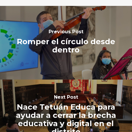
Previous Post
Romper el círculo desde
dentro
Next Post
Nace Tetuán Educa para
ayudar a cerrar la brecha
educativa y digital en el
distrito