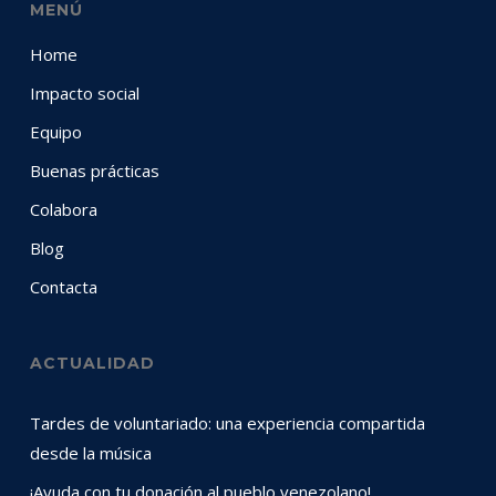
MENÚ
Home
Impacto social
Equipo
Buenas prácticas
Colabora
Blog
Contacta
ACTUALIDAD
Tardes de voluntariado: una experiencia compartida
desde la música
¡Ayuda con tu donación al pueblo venezolano!