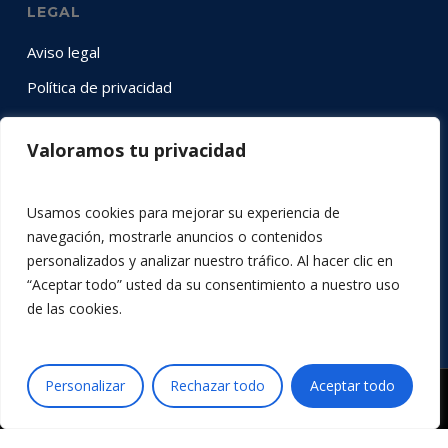
LEGAL
Aviso legal
Política de privacidad
Política de cookies
Valoramos tu privacidad
SÍGUENOS EN RRSS
Usamos cookies para mejorar su experiencia de
Instagram
YouTube
LinkedIn
Twitter
Facebook
navegación, mostrarle anuncios o contenidos
personalizados y analizar nuestro tráfico. Al hacer clic en
“Aceptar todo” usted da su consentimiento a nuestro uso
de las cookies.
Personalizar
Rechazar todo
Aceptar todo
© 2026 Acción por la Música.