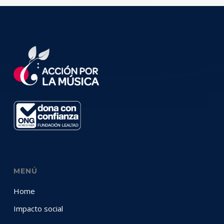
MENÚ
Home
Impacto social