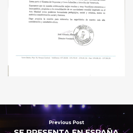
Previous Post
SE PRESENTA EN ESPAÑA