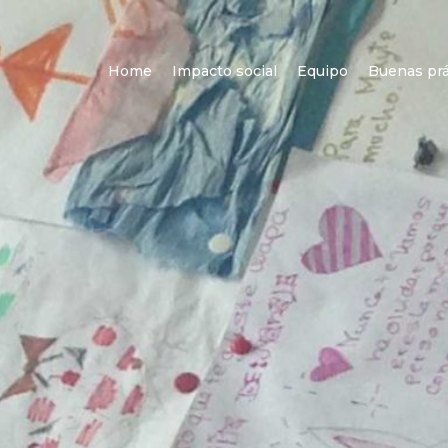
Home
Impacto social
Equipo
Buenas prá