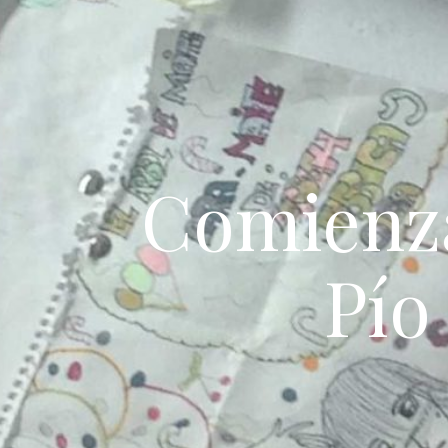
Comienza
Pío