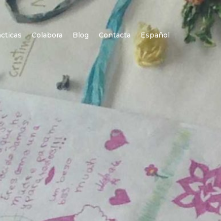
cticas
Colabora
Blog
Contacta
Español