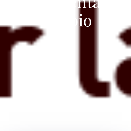
herramienta de
cambio