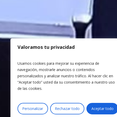
MENÚ
Home
Impacto 
Valoramos tu privacidad
Equipo
Buenas p
Usamos cookies para mejorar su experiencia de
Colabora
navegación, mostrarle anuncios o contenidos
Blog
personalizados y analizar nuestro tráfico. Al hacer clic en
“Aceptar todo” usted da su consentimiento a nuestro uso
Contacta
de las cookies.
Personalizar
Rechazar todo
Aceptar todo