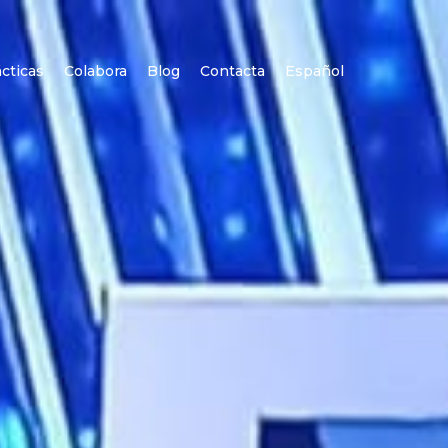
cticas
Colabora
Blog
Contacta
Español