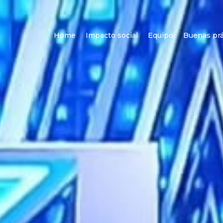
Home
Impacto social
Equipo
Buenas prá